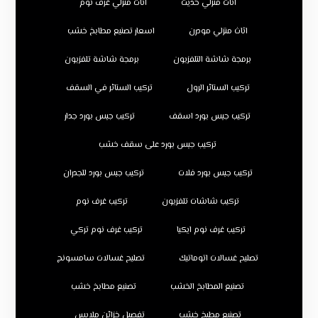
اثاث منزلي حديث
اثاث منزلي غرف نوم
اثاث منزلي مودرن
اسعار تصنيع مطابخ خشب
برمجة شاشة التلفزيون
برمجة شاشة تلفزيون
تركيب الستائر الرول
تركيب الستائر في السقف
تركيب جبس بورد اسقف
تركيب جبس بورد جدار
تركيب جبس بورد على سقف خشب
تركيب جبس بورد فلات
تركيب جبس بورد للجدران
تركيب شاشات تلفزيون
تركيب غرف نوم
تركيب غرف نوم ايكيا
تركيب غرف نوم تركي
تصليح غسالات اتوماتيك
تصليح غسالات سامسونج
تصنيع المطابخ الخشب
تصنيع مطابخ خشب
تصنيع مطبخ خشب
تفصيل خزائن ملابس