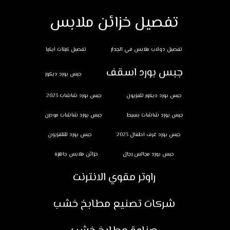
تفصيل خزائن ملابس
تفصيل دولاب ملابس في الجدار
تفصيل كبتات ايكيا
جبس بورد اسقف
جبس بورد ديكور
جبس بورد ديكور تلفزيون
جبس بورد شاشات 2023
جبس بورد شاشات بسيط
جبس بورد شاشات مودرن
جبس بورد غرف اطفال 2023
جبس بورد للتلفزيون
جبس بورد مجالس رجال
خزائن ملابس جاهزة
راوتر مقوي الانترنت
شركات تصنيع مطابخ خشب