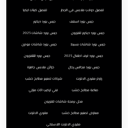
تفصيل دولاب ملابس في الجدار
تفصيل كبتات ايكيا
جبس بورد اسقف
جبس بورد ديكور
جبس بورد ديكور تلفزيون
جبس بورد شاشات 2023
جبس بورد شاشات بسيط
جبس بورد شاشات مودرن
جبس بورد غرف اطفال 2023
جبس بورد للتلفزيون
جبس بورد مجالس رجال
خزائن ملابس جاهزة
راوتر مقوي الانترنت
شركات تصنيع مطابخ خشب
صناعة مطابخ خشب
فني تركيب اثاث منزلي
محل برمجة شاشات تلفزيون
معارض تصنيع مطابخ خشب
مقوي الانترنت
مقوي الانترنت اللاسلكي