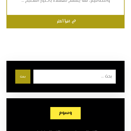
والتصاميم، مما يسمح للعملاء باختيار المطبخ ...
اقرأ أكثر
بحث
وسوم