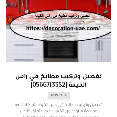
تفصيل وتركيب مطابخ في راس
الخيمة |0566713352|
يناير 13, 2025
تفصيل وتركيب مطابخ في راس الخيمة شركتنا تقدم
مجموعة متنوعة من الخيارات فيما يتعلق الألوان