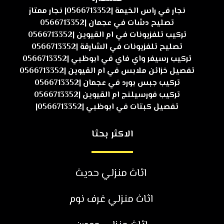
نجار في راس الخيمة |0566713352| نجار ممتاز
تصليح دشات في عجمان |0566713352
تركيب تلفزيونات في ام القيوين |0566713352
تصليح تلفزيونات في الشارقة |0566713352
تركيب رسيفر واي فاي في ابوظبي |0566713352
تفصيل خزائن ملابس في ام القيوين |0566713352
تركيب جبس بورد في عجمان |0566713352
تركيب فورسيلنج ام القيوين |0566713352
تفصيل كبتات في ابوظبي |0566713352|
الاكثر بحثا
اثاث منزلي حديث
اثاث منزلي غرف نوم