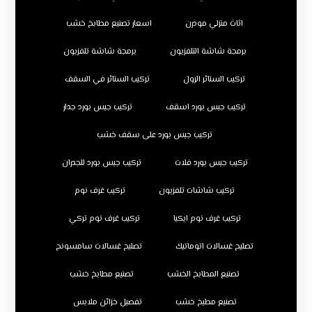
اثاث منزلي مودرن
اسعار تصنيع مطابخ خشب
برمجة شاشة التلفزيون
برمجة شاشة تلفزيون
تركيب الستائر الرول
تركيب الستائر في السقف
تركيب جبس بورد اسقف
تركيب جبس بورد جدار
تركيب جبس بورد على سقف خشب
تركيب جبس بورد فلات
تركيب جبس بورد للجدران
تركيب شاشات تلفزيون
تركيب غرف نوم
تركيب غرف نوم ايكيا
تركيب غرف نوم تركي
تصليح غسالات اتوماتيك
تصليح غسالات سامسونج
تصنيع المطابخ الخشب
تصنيع مطابخ خشب
تصنيع مطبخ خشب
تفصيل خزائن ملابس