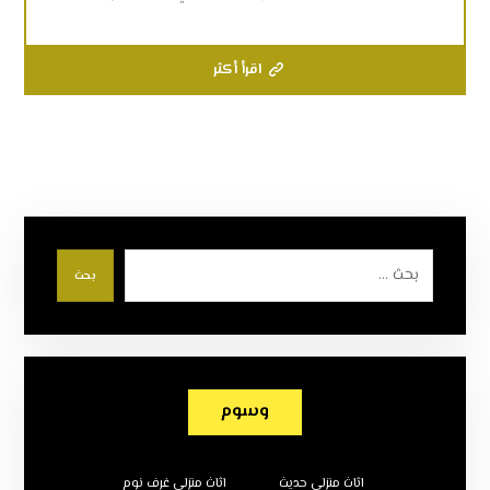
اقرأ أكثر
بحث
وسوم
اثاث منزلي حديث
اثاث منزلي غرف نوم