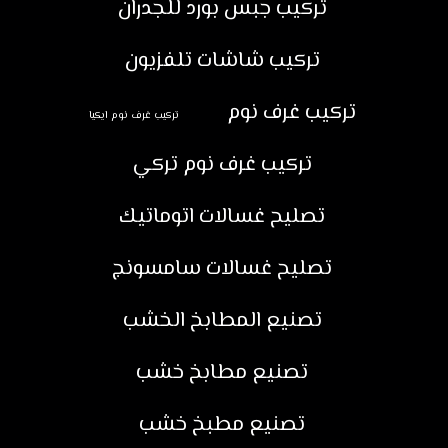
تركيب جبس بورد للجدران
تركيب شاشات تلفزيون
تركيب غرف نوم
تركيب غرف نوم ايكيا
تركيب غرف نوم تركي
تصليح غسالات اتوماتيك
تصليح غسالات سامسونج
تصنيع المطابخ الخشب
تصنيع مطابخ خشب
تصنيع مطبخ خشب