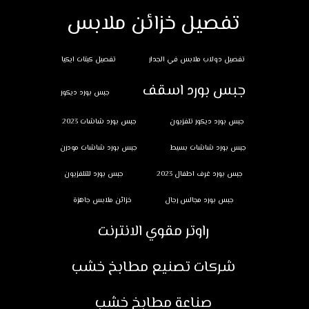
تفصيل خزائن ملابس
تفصيل دولاب ملابس في الجدار
تفصيل كبتات ايكيا
جبس بورد اسقف
جبس بورد ديكور
جبس بورد ديكور تلفزيون
جبس بورد شاشات 2023
جبس بورد شاشات بسيط
جبس بورد شاشات مودرن
جبس بورد غرف اطفال 2023
جبس بورد للتلفزيون
جبس بورد مجالس رجال
خزائن ملابس جاهزة
راوتر مقوي الانترنت
شركات تصنيع مطابخ خشب
صناعة مطابخ خشب