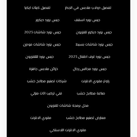
تفصيل دولاب ملابس في الجدار
تفصيل كبتات ايكيا
جبس بورد اسقف
جبس بورد ديكور
جبس بورد ديكور تلفزيون
جبس بورد شاشات 2023
جبس بورد شاشات بسيط
جبس بورد شاشات مودرن
جبس بورد غرف اطفال 2023
جبس بورد للتلفزيون
جبس بورد مجالس رجال
خزائن ملابس جاهزة
راوتر مقوي الانترنت
شركات تصنيع مطابخ خشب
صناعة مطابخ خشب
فني تركيب اثاث منزلي
محل برمجة شاشات تلفزيون
معارض تصنيع مطابخ خشب
مقوي الانترنت
مقوي الانترنت اللاسلكي