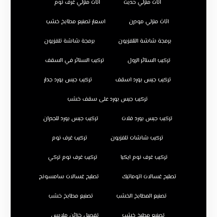
اثاث منزلي حديث
اثاث منزلي غرف نوم
اثاث منزلي مودرن
اسعار تصنيع مطابخ خشب
برمجة شاشة التلفزيون
برمجة شاشة تلفزيون
تركيب الستائر الرول
تركيب الستائر في السقف
تركيب جبس بورد اسقف
تركيب جبس بورد جدار
تركيب جبس بورد على سقف خشب
تركيب جبس بورد فلات
تركيب جبس بورد للجدران
تركيب شاشات تلفزيون
تركيب غرف نوم
تركيب غرف نوم ايكيا
تركيب غرف نوم تركي
تصليح غسالات اتوماتيك
تصليح غسالات سامسونج
تصنيع المطابخ الخشب
تصنيع مطابخ خشب
تصنيع مطبخ خشب
تفصيل خزائن ملابس