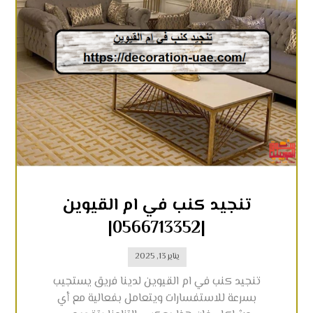
تنجيد كنب في ام القيوين
|0566713352|
يناير 13, 2025
تنجيد كنب في ام القيوين لدينا فريق يستجيب
بسرعة للاستفسارات ويتعامل بفعالية مع أي