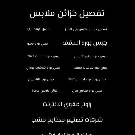
تفصيل خزائن ملابس
تفصيل دولاب ملابس في الجدار
تفصيل كبتات ايكيا
جبس بورد اسقف
جبس بورد ديكور
جبس بورد ديكور تلفزيون
جبس بورد شاشات 2023
جبس بورد شاشات بسيط
جبس بورد شاشات مودرن
جبس بورد غرف اطفال 2023
جبس بورد للتلفزيون
جبس بورد مجالس رجال
خزائن ملابس جاهزة
راوتر مقوي الانترنت
شركات تصنيع مطابخ خشب