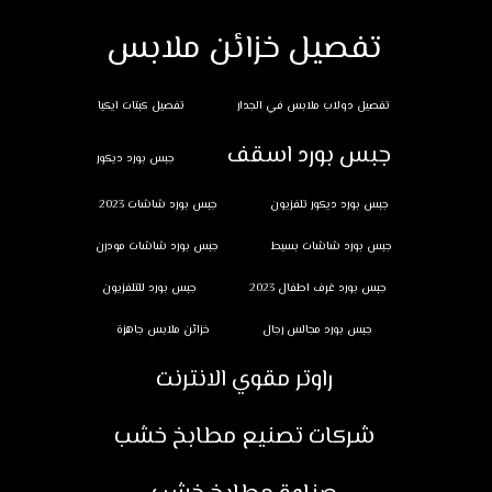
تفصيل خزائن ملابس
تفصيل دولاب ملابس في الجدار
تفصيل كبتات ايكيا
جبس بورد اسقف
جبس بورد ديكور
جبس بورد ديكور تلفزيون
جبس بورد شاشات 2023
جبس بورد شاشات بسيط
جبس بورد شاشات مودرن
جبس بورد غرف اطفال 2023
جبس بورد للتلفزيون
جبس بورد مجالس رجال
خزائن ملابس جاهزة
راوتر مقوي الانترنت
شركات تصنيع مطابخ خشب