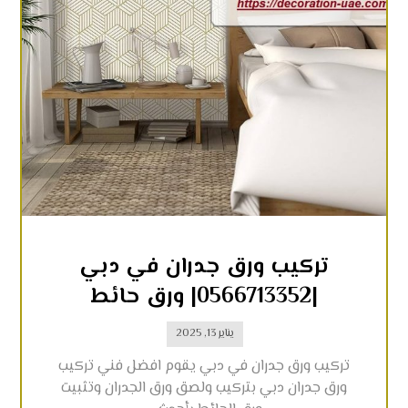
تركيب ورق جدران في دبي
|0566713352| ورق حائط
يناير 13, 2025
تركيب ورق جدران في دبي يقوم افضل فني تركيب
ورق جدران دبي بتركيب ولصق ورق الجدران وتثبيت