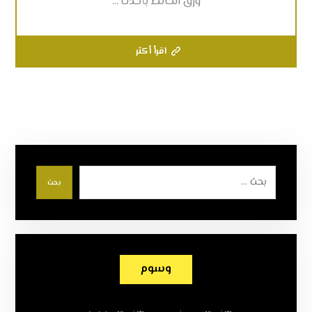
ورق الحائط بأحدث ...
اقرأ أكثر
بحث
وسوم