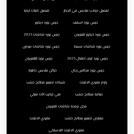
تفصيل دولاب ملابس في الجدار
تفصيل كبتات ايكيا
جبس بورد اسقف
جبس بورد ديكور
جبس بورد ديكور تلفزيون
جبس بورد شاشات 2023
جبس بورد شاشات بسيط
جبس بورد شاشات مودرن
جبس بورد غرف اطفال 2023
جبس بورد للتلفزيون
جبس بورد مجالس رجال
خزائن ملابس جاهزة
راوتر مقوي الانترنت
شركات تصنيع مطابخ خشب
صناعة مطابخ خشب
فني تركيب اثاث منزلي
محل برمجة شاشات تلفزيون
معارض تصنيع مطابخ خشب
مقوي الانترنت
مقوي الانترنت اللاسلكي