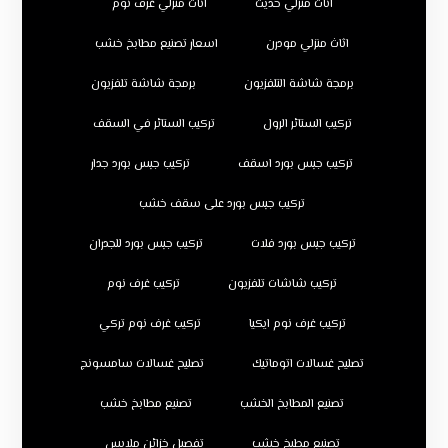
اثاث منزلي حديث
اثاث منزلي غرف نوم
اثاث منزلي مودرن
اسعار تصنيع مطابخ خشب
برمجة شاشة التلفزيون
برمجة شاشة تلفزيون
تركيب الستائر الرول
تركيب الستائر في السقف
تركيب جبس بورد اسقف
تركيب جبس بورد جدار
تركيب جبس بورد على سقف خشب
تركيب جبس بورد فلات
تركيب جبس بورد للجدران
تركيب شاشات تلفزيون
تركيب غرف نوم
تركيب غرف نوم ايكيا
تركيب غرف نوم تركي
تصليح غسالات اتوماتيك
تصليح غسالات سامسونج
تصنيع المطابخ الخشب
تصنيع مطابخ خشب
تصنيع مطبخ خشب
تفصيل خزائن ملابس