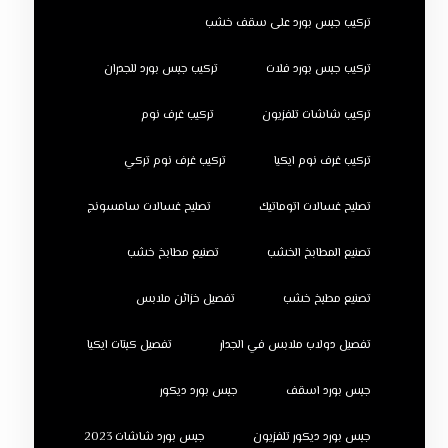
تركيب جبس بورد على سقف خشب
تركيب جبس بورد فلات
تركيب جبس بورد للجدران
تركيب شاشات تلفزيون
تركيب غرف نوم
تركيب غرف نوم ايكيا
تركيب غرف نوم تركي
تصليح غسالات اتوماتيك
تصليح غسالات سامسونج
تصنيع المطابخ الخشب
تصنيع مطابخ خشب
تصنيع مطبخ خشب
تفصيل خزائن ملابس
تفصيل دولاب ملابس في الجدار
تفصيل كبتات ايكيا
جبس بورد اسقف
جبس بورد ديكور
جبس بورد ديكور تلفزيون
جبس بورد شاشات 2023