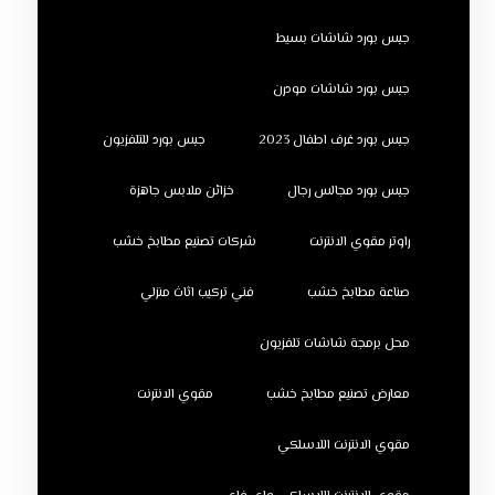
جبس بورد شاشات بسيط
جبس بورد شاشات مودرن
جبس بورد غرف اطفال 2023
جبس بورد للتلفزيون
جبس بورد مجالس رجال
خزائن ملابس جاهزة
راوتر مقوي الانترنت
شركات تصنيع مطابخ خشب
صناعة مطابخ خشب
فني تركيب اثاث منزلي
محل برمجة شاشات تلفزيون
معارض تصنيع مطابخ خشب
مقوي الانترنت
مقوي الانترنت اللاسلكي