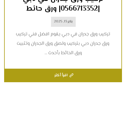
|0566713352| ورق حائط
يناير 13, 2025
تركيب ورق جدران في دبي يقوم افضل فني تركيب
ورق جدران دبي بتركيب ولصق ورق الجدران وتثبيت
ورق الحائط بأحدث ...
اقرأ أكثر