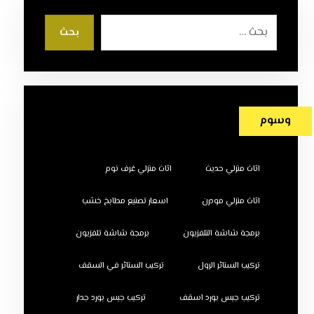
بحث
وسوم
اثاث منزلي حديث
اثاث منزلي غرف نوم
اثاث منزلي مودرن
اسعار تصنيع مطابخ خشب
برمجة شاشة التلفزيون
برمجة شاشة تلفزيون
تركيب الستائر الرول
تركيب الستائر في السقف
تركيب جبس بورد اسقف
تركيب جبس بورد جدار