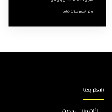
مقوي الانترنت اللاسلكي واي فاي
ورش تصنيع مطابخ خشب
الاكثر بحثا
اثاث منزلي حديث