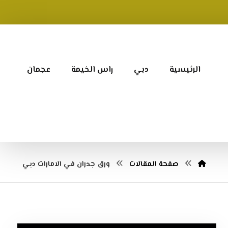
الرئيسية
دبي
راس الخيمة
عجمان
صفحة المقالات
ورق جدران في الامارات دبي