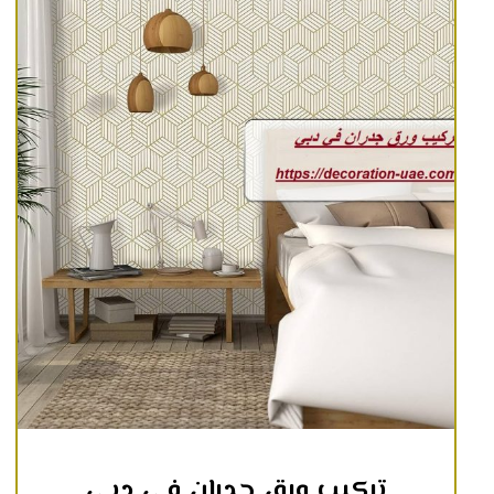
تركيب ورق جدران في دبي