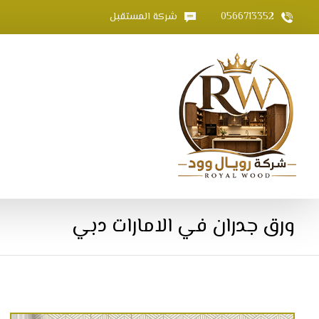
0566713352
شركة المستقبل
ورق جدران في الامارات دبي