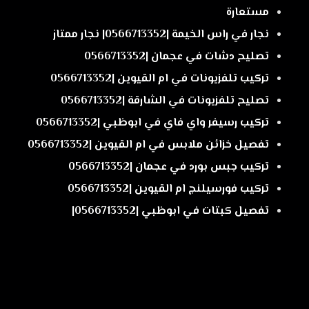
مستعارة
نجار في راس الخيمة |0566713352| نجار ممتاز
تصليح دشات في عجمان |0566713352
تركيب تلفزيونات في ام القيوين |0566713352
تصليح تلفزيونات في الشارقة |0566713352
تركيب رسيفر واي فاي في ابوظبي |0566713352
تفصيل خزائن ملابس في ام القيوين |0566713352
تركيب جبس بورد في عجمان |0566713352
تركيب فورسيلنج ام القيوين |0566713352
تفصيل كبتات في ابوظبي |0566713352|