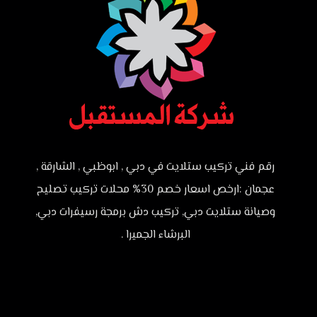
رقم فني تركيب ستلايت في دبي , ابوظبي , الشارقة ,
عجمان :ارخص اسعار خصم 30% محلات تركيب تصليح
وصيانة ستلايت دبي, تركيب دش برمجة رسيفرات دبي,
البرشاء الجميرا .