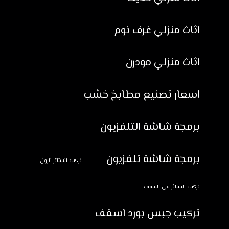
اثاث منزلي غرف نوم
اثاث منزلي مودرن
اسعار تصنيع مطابخ خشب
برمجة شاشة التلفزيون
برمجة شاشة تلفزيون
تركيب الستائر الرول
تركيب الستائر في السقف
تركيب جبس بورد اسقف