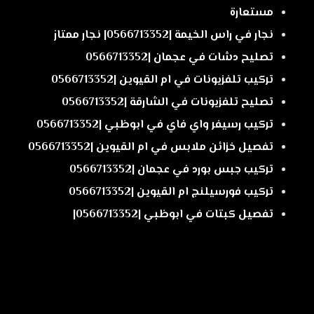
مستعارة
نجار في راس الخيمة |0566713352| نجار ممتاز
تصليح دشات في عجمان |0566713352
تركيب تلفزيونات في ام القيوين |0566713352
تصليح تلفزيونات في الشارقة |0566713352
تركيب رسيفر واي فاي في ابوظبي |0566713352
تفصيل خزائن ملابس في ام القيوين |0566713352
تركيب جبس بورد في عجمان |0566713352
تركيب فورسيلنج ام القيوين |0566713352
تفصيل كبتات في ابوظبي |0566713352|