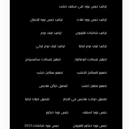
تركيب جبس بورد على سقف خشب
تركيب جبس بورد فلات
تركيب جبس بورد للجدران
تركيب شاشات تلفزيون
تركيب غرف نوم
تركيب غرف نوم ايكيا
تركيب غرف نوم تركي
تصليح غسالات اتوماتيك
تصليح غسالات سامسونج
تصنيع المطابخ الخشب
تصنيع مطابخ خشب
تصنيع مطبخ خشب
تفصيل خزائن ملابس
تفصيل دولاب ملابس في الجدار
تفصيل كبتات ايكيا
جبس بورد اسقف
جبس بورد ديكور
جبس بورد ديكور تلفزيون
جبس بورد شاشات 2023