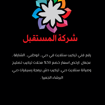
رقم فني تركيب ستلايت في دبي , ابوظبي , الشارقة ,
عجمان :ارخص اسعار خصم 30% محلات تركيب تصليح
وصيانة ستلايت دبي, تركيب دش برمجة رسيفرات دبي,
البرشاء الجميرا .