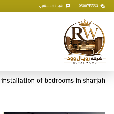
0566713352
شركة المستقبل
installation of bedrooms in sharjah