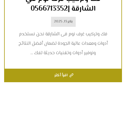
الشارقة |0566713352
يناير 13, 2025
فك وتركيب غرف نوم فى الشارقة نحن نستخدم
أدوات ومعدات عالية الجودة لضمان أفضل النتائج
ونوفير أدوات وتقنيات حديثة لفك ...
اقرأ أكثر