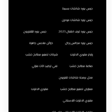
جبس بورد شاشات بسيط
جبس بورد شاشات مودرن
جبس بورد غرف اطفال 2023
جبس بورد للتلفزيون
جبس بورد مجالس رجال
خزائن ملابس جاهزة
راوتر مقوي الانترنت
شركات تصنيع مطابخ خشب
صناعة مطابخ خشب
فني تركيب اثاث منزلي
محل برمجة شاشات تلفزيون
معارض تصنيع مطابخ خشب
مقوي الانترنت
مقوي الانترنت اللاسلكي