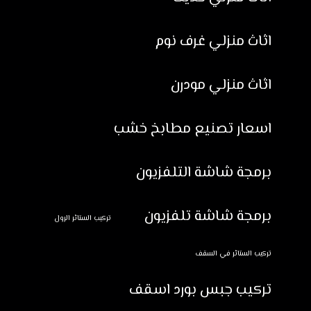
اثاث منزلي غرف نوم
اثاث منزلي مودرن
اسعار تصنيع مطابخ خشب
برمجة شاشة التلفزيون
برمجة شاشة تلفزيون
تركيب الستائر الرول
تركيب الستائر في السقف
تركيب جبس بورد اسقف