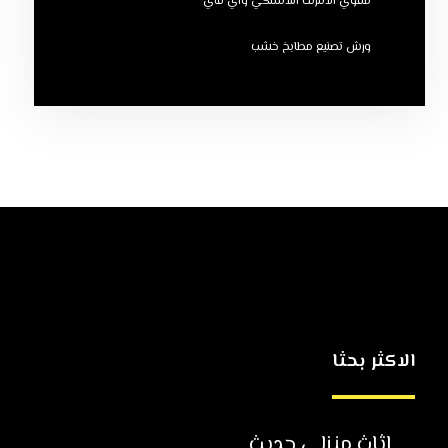
مقوي الانترنت اللاسلكي واي فاي
ورش تصنيع مطابخ خشب
الاكثر بحثا
اثاث منزلي حديث