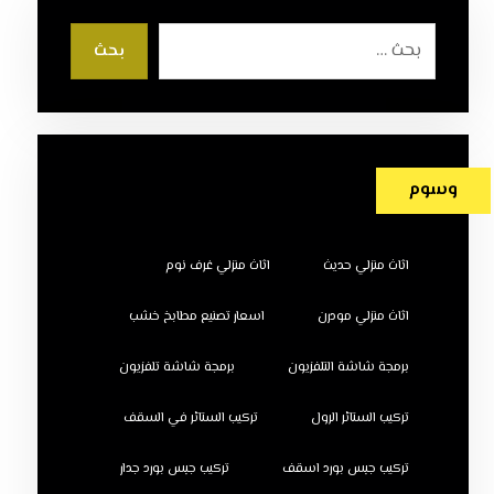
بحث
وسوم
اثاث منزلي حديث
اثاث منزلي غرف نوم
اثاث منزلي مودرن
اسعار تصنيع مطابخ خشب
برمجة شاشة التلفزيون
برمجة شاشة تلفزيون
تركيب الستائر الرول
تركيب الستائر في السقف
تركيب جبس بورد اسقف
تركيب جبس بورد جدار