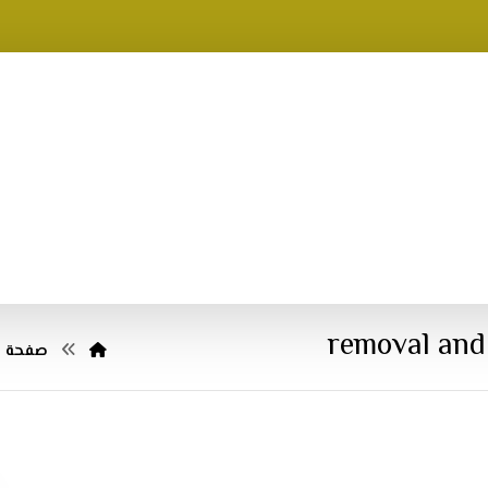
removal and 
صفحة ا