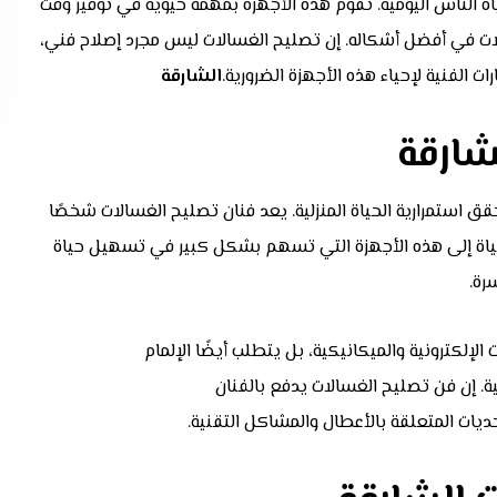
اة الناس اليومية. تقوم هذه الأجهزة بمهمة حيوية في توفير وقت
ات في أفضل أشكاله. إن تصليح الغسالات ليس مجرد إصلاح فني،
 الفنية لإحياء هذه الأجهزة الضرورية.
الشارقة
ارقة
ق استمرارية الحياة المنزلية. يعد فنان تصليح الغسالات شخصًا
حياة إلى هذه الأجهزة التي تسهم بشكل كبير في تسهيل حياة
رة.
إلكترونية والميكانيكية، بل يتطلب أيضًا الإلمام
لية. إن فن تصليح الغسالات يدفع بالفنان
ديات المتعلقة بالأعطال والمشاكل التقنية.