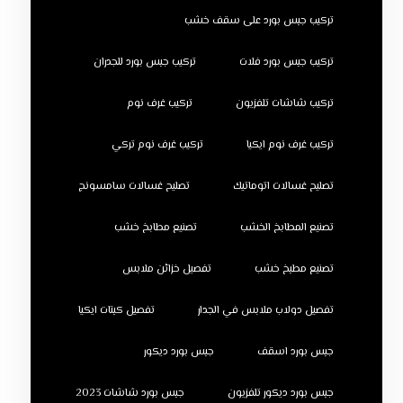
تركيب جبس بورد على سقف خشب
تركيب جبس بورد فلات
تركيب جبس بورد للجدران
تركيب شاشات تلفزيون
تركيب غرف نوم
تركيب غرف نوم ايكيا
تركيب غرف نوم تركي
تصليح غسالات اتوماتيك
تصليح غسالات سامسونج
تصنيع المطابخ الخشب
تصنيع مطابخ خشب
تصنيع مطبخ خشب
تفصيل خزائن ملابس
تفصيل دولاب ملابس في الجدار
تفصيل كبتات ايكيا
جبس بورد اسقف
جبس بورد ديكور
جبس بورد ديكور تلفزيون
جبس بورد شاشات 2023