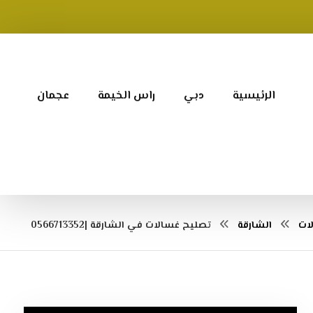
الرئيسية
دبي
راس الخيمة
عجمان
ات
الشارقة
تصليح غسالات في الشارقة |0566713352