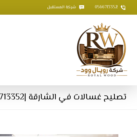
0566713352
شركة المستقبل
تصليح غسالات في الشارقة |0566713352