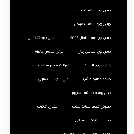
جبس بورد شاشات بسيط
جبس بورد شاشات مودرن
جبس بورد غرف اطفال 2023
جبس بورد للتلفزيون
جبس بورد مجالس رجال
خزائن ملابس جاهزة
راوتر مقوي الانترنت
شركات تصنيع مطابخ خشب
صناعة مطابخ خشب
فني تركيب اثاث منزلي
محل برمجة شاشات تلفزيون
معارض تصنيع مطابخ خشب
مقوي الانترنت
مقوي الانترنت اللاسلكي