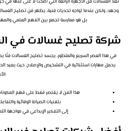
تعد الغسالات من الأجهزة الرائعة التي أضحت لا غنى عنها في حي
وجهد، ولكن عندما تواجه تحديات فنية، يظهر فن تصليح الغسال
بل هو ممارسة تجمع بين الفهم العلمي والمهارات
شركة تصليح غسالات في الش
في هذا العصر السريع والمتطور، يجسد تصليح الغسالات فنًا يحق
يحمل مهارات استثنائية في التشخيص والإصلاح، حيث يعيد ال
الأس
هذا الفن لا يقتصر فقط على فهم المكونات ال
بتقنيات الصيانة الوقائية والتفاع
إلى التفكير الإبداعي في مواجهة التح