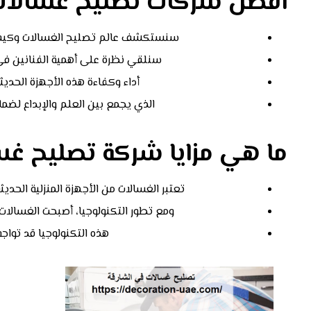
أفضل شركات تصليح غسالات 
سنستكشف عالم تصليح الغسالات وكيف أصبح
سنلقي نظرة على أهمية الفنانين ف
أداء وكفاءة هذه الأجهزة الحدي
الذي يجمع بين العلم والإبداع لضمان 
ما هي مزايا شركة تصليح غس
تعتبر الغسالات من الأجهزة المنزلية الحد
ومع تطور التكنولوجيا، أصبحت الغسالا
هذه التكنولوجيا قد تواجه