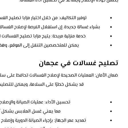
يضمن جودة الإصلاح ويساعد في تحسين أداء الغسالة.
توفير التكاليف: من خلال اختيار مزابا تصليح الغ
بشراء غسالة جديدة. إن استغلال الفرصة لإصلاح الغسالة 
خدمة منزلية مريحة: يتيح مزابا تصليح الغسالات ا
يمكن للمتخصصين التنقل إلى الموقع، وهذا 
تصليح غسالات في عجمان
ضمان الأمان: العمليات الصحيحة لإصلاح الغسالات تحافظ على سلا
قد يشكل خطرًا على السلامة، ويمكن للتصليح 
تحسين الأداء: عمليات الصيانة والإصل
مما يعني غسل الملابس بشكل أ
تمديد عمر الجهاز: بإجراء الصيانة الدورية وإصل