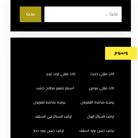
بحث
وسوم
اثاث منزلي حديث
اثاث منزلي غرف نوم
اثاث منزلي مودرن
اسعار تصنيع مطابخ خشب
برمجة شاشة التلفزيون
برمجة شاشة تلفزيون
تركيب الستائر الرول
تركيب الستائر في السقف
تركيب جبس بورد اسقف
تركيب جبس بورد جدار