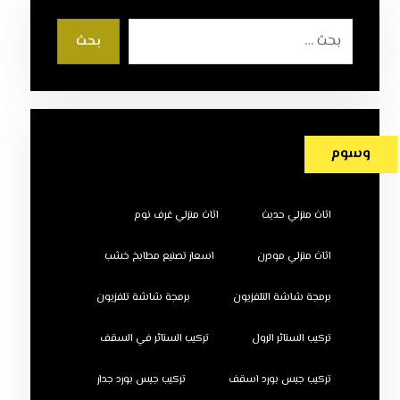
بحث
وسوم
اثاث منزلي حديث
اثاث منزلي غرف نوم
اثاث منزلي مودرن
اسعار تصنيع مطابخ خشب
برمجة شاشة التلفزيون
برمجة شاشة تلفزيون
تركيب الستائر الرول
تركيب الستائر في السقف
تركيب جبس بورد اسقف
تركيب جبس بورد جدار