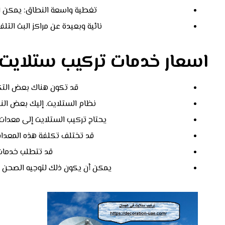
تغطية واسعة النطاق: يمكن ا
نائية وبعيدة عن مراكز البث التل
اسعار خدمات تركيب ستلايت
قد تكون هناك بعض التكا
نظام الستلايت. إليك بعض النق
يحتاج تركيب الستلايت إلى معدات
قد تختلف تكلفة هذه المعدات 
قد تتطلب خدمات ا
يمكن أن يكون ذلك لتوجيه الصحن