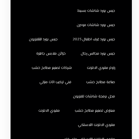
جبس بورد شاشات بسيط
جبس بورد شاشات مودرن
جبس بورد غرف اطفال 2023
جبس بورد للتلفزيون
جبس بورد مجالس رجال
خزائن ملابس جاهزة
راوتر مقوي الانترنت
شركات تصنيع مطابخ خشب
صناعة مطابخ خشب
فني تركيب اثاث منزلي
محل برمجة شاشات تلفزيون
معارض تصنيع مطابخ خشب
مقوي الانترنت
مقوي الانترنت اللاسلكي