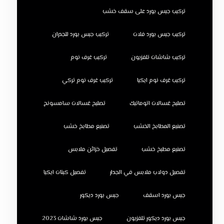
تركيب جبس بورد على سقف خشب
تركيب جبس بورد فلات
تركيب جبس بورد للجدران
تركيب شاشات تلفزيون
تركيب غرف نوم
تركيب غرف نوم ايكيا
تركيب غرف نوم تركي
تصليح غسالات اتوماتيك
تصليح غسالات سامسونج
تصنيع المطابخ الخشب
تصنيع مطابخ خشب
تصنيع مطبخ خشب
تفصيل خزائن ملابس
تفصيل دولاب ملابس في الجدار
تفصيل كبتات ايكيا
جبس بورد اسقف
جبس بورد ديكور
جبس بورد ديكور تلفزيون
جبس بورد شاشات 2023