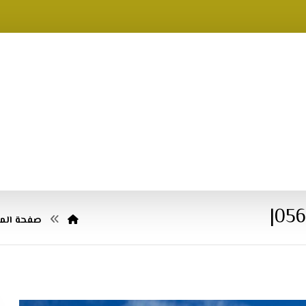
صفحة المق