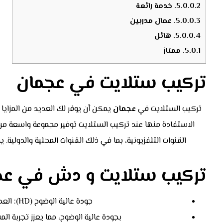
5.0.0.2.
خدمة رائعة
5.0.0.3.
عمال مدربين
5.0.0.4.
هائل
5.0.1.
ممتاز
تركيب ستلايت في عجمان
تركيب الستلايت في
عجمان
يمكن أن يوفر لك العديد من المزايا
الاستفادة منها عند تركيب الستلايت توفير مجموعة واسعة من
القنوات التلفزيونية، بما في ذلك القنوات المحلية والدولية. 
تركيب ستلايت و دش في عج
جودة عالية الوضوح (HD): العديد من خدمات الستلايت تقدم قنوات
بجودة عالية الوضوح، مما يعزز تجربة ا