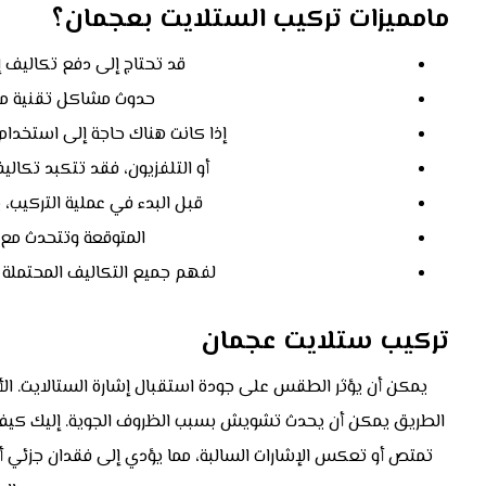
مامميزات تركيب الستلايت بعجمان؟
قد تحتاج إلى دفع تكاليف إض
حدوث مشاكل تقنية مع 
إذا كانت هناك حاجة إلى استخدام
أو التلفزيون، فقد تتكبد تكالي
قبل البدء في عملية التركيب
المتوقعة وتتحدث مع م
لفهم جميع التكاليف المحتملة 
تركيب ستلايت عجمان
يمكن أن يؤثر الطقس على جودة استقبال إشارة الستالايت. الأق
الطريق يمكن أن يحدث تشويش بسبب الظروف الجوية. إليك كيف ي
تمتص أو تعكس الإشارات السالبة، مما يؤدي إلى فقدان جزئي أو