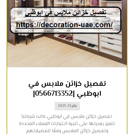
تفصيل خزائن ملابس في
ابوظبي |0566713352|
يناير 13, 2025
تفصيل خزائن ملابس في ابوظبي كانت شركتنا
تتميز بقدرتها على تلبية احتياجات العملاء المحددة
وتفصيل خزائن الملابس وفقًا لتفضيلاتهم