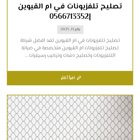
تصليح تلفزيونات في ام القيوين
|0566713352
يناير 13, 2025
تصليح تلفزيونات في ام القيوين تعد افضل شركة
تصليح تلفزيونات ام القيوين متخصصة في صيانة
التلفزيونات وتصليح دشات وتركيب رسيفرات ...
اقرأ أكثر