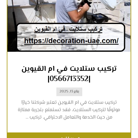
تركيب ستلايت في ام القيوين
|0566713352|
يناير 13, 2025
تركيب ستلايت في ام القيوين تعتبر شركتنا خيارًا
موثوقًا لتركيب الستلايت، فقد تستمتع بتجربة ممتازة
من حيث الخدمة والتعامل الاحترافي. تركيب ...