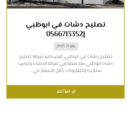
تصليح دشات في ابوظبي
|0566713352
يناير 13, 2025
تصليح دشات في ابوظبي تعتبر اكبر شركة تصليح
دشات ابوظبي متخصصة في صيانة الدشات وتركيب
ستلايت وتلفزيونات بأقل الاسعار في ...
اقرأ أكثر