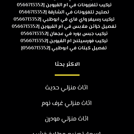
تركيب تلفزيونات في ام القيوين |0566713352
تصليح تلفزيونات في الشارقة |0566713352
تركيب رسيفر واي فاي في ابوظبي |0566713352
تفصيل خزائن ملابس في ام القيوين |0566713352
تركيب جبس بورد في عجمان |0566713352
تركيب فورسيلنج ام القيوين |0566713352
تفصيل كبتات في ابوظبي |0566713352|
الاكثر بحثا
اثاث منزلي حديث
اثاث منزلي غرف نوم
اثاث منزلي مودرن