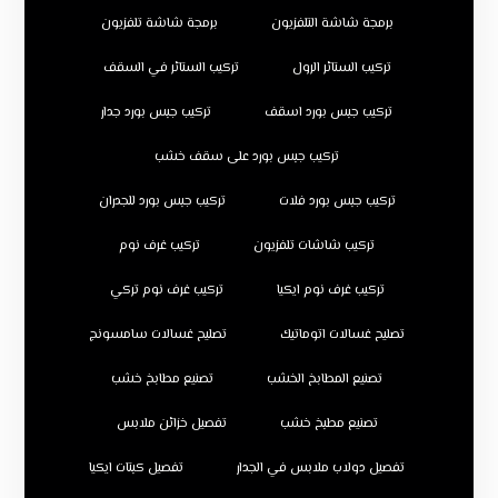
برمجة شاشة التلفزيون
برمجة شاشة تلفزيون
تركيب الستائر الرول
تركيب الستائر في السقف
تركيب جبس بورد اسقف
تركيب جبس بورد جدار
تركيب جبس بورد على سقف خشب
تركيب جبس بورد فلات
تركيب جبس بورد للجدران
تركيب شاشات تلفزيون
تركيب غرف نوم
تركيب غرف نوم ايكيا
تركيب غرف نوم تركي
تصليح غسالات اتوماتيك
تصليح غسالات سامسونج
تصنيع المطابخ الخشب
تصنيع مطابخ خشب
تصنيع مطبخ خشب
تفصيل خزائن ملابس
تفصيل دولاب ملابس في الجدار
تفصيل كبتات ايكيا