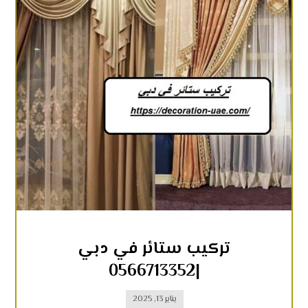
تركيب ستائر في دبي
|0566713352
يناير 13, 2025