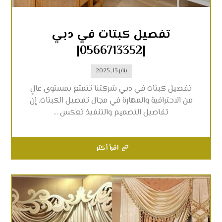
تفصيل كبتات في دبي
|0566713352|
يناير 13, 2025
تفصيل كبتات في دبي شركتنا تتمتع بمستوى عالٍ
من الاحترافية والمهارة في مجال تفصيل الكبتات. إن
تفاصيل التصميم والتنفيذ تعكس ...
اقرأ أكثر