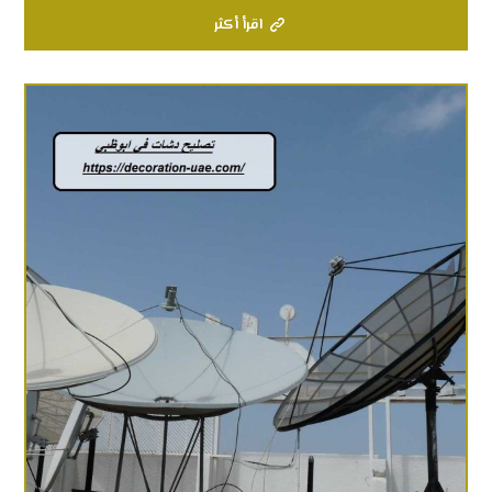
اقرأ أكثر