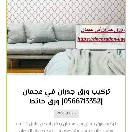
تركيب ورق جدران في عجمان
|0566713352| ورق حائط
يناير 13, 2025
تركيب ورق جدران في عجمان يعتبر افضل عامل تركيب
ورق جدران عجمان متخصص في تركيب ورق الجدران