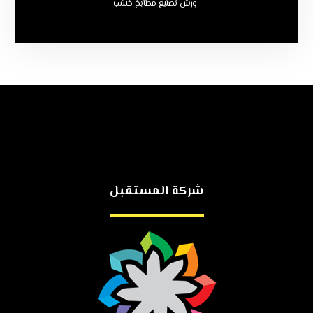
ورش تصنيع مطابخ خشب
شركة المستقبل