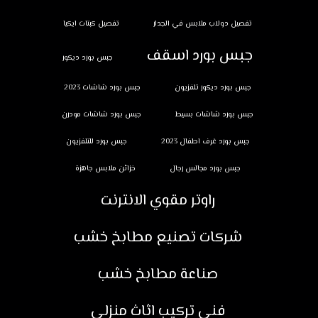
تفصيل دولاب ملابس في الجدار
تفصيل كبتات ايكيا
جبس بورد اسقف
جبس بورد ديكور
جبس بورد ديكور تلفزيون
جبس بورد شاشات 2023
جبس بورد شاشات بسيط
جبس بورد شاشات مودرن
جبس بورد غرف اطفال 2023
جبس بورد للتلفزيون
جبس بورد مجالس رجال
خزائن ملابس جاهزة
راوتر مقوي الانترنت
شركات تصنيع مطابخ خشب
صناعة مطابخ خشب
فني تركيب اثاث منزلي