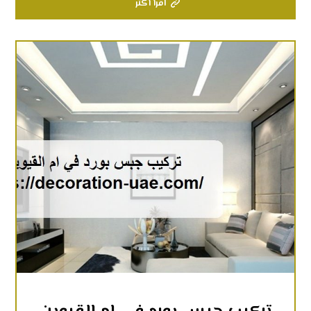
اقرأ أكثر