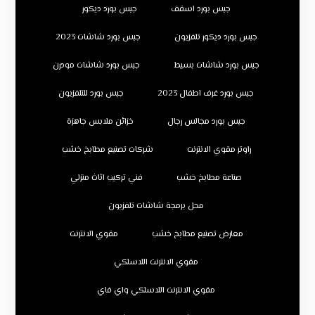
جبس بورد اسقف
جبس بورد ديكور
جبس بورد ديكور تلفزيون
جبس بورد شاشات 2023
جبس بورد شاشات بسيط
جبس بورد شاشات مودرن
جبس بورد غرف اطفال 2023
جبس بورد للتلفزيون
جبس بورد مجالس رجال
خزائن ملابس جاهزة
راوتر مقوي الانترنت
شركات تصنيع مطابخ خشب
صناعة مطابخ خشب
فني تركيب اثاث منزلي
محل برمجة شاشات تلفزيون
معارض تصنيع مطابخ خشب
مقوي الانترنت
مقوي الانترنت اللاسلكي
مقوي الانترنت اللاسلكي واي فاي