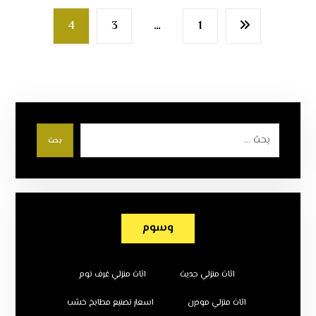
4
3
…
1
بحث
وسوم
اثاث منزلي حديث
اثاث منزلي غرف نوم
اثاث منزلي مودرن
اسعار تصنيع مطابخ خشب