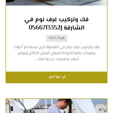
فك وتركيب غرف نوم في
الشارقة |0566713352
يناير 13, 2025
فك وتركيب غرف نوم فى الشارقة نحن نستخدم أدوات
ومعدات عالية الجودة لضمان أفضل النتائج ونوفير
أدوات وتقنيات حديثة لفك ...
اقرأ أكثر