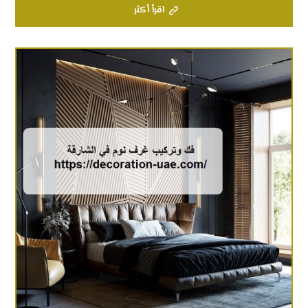
اقرأ أكثر