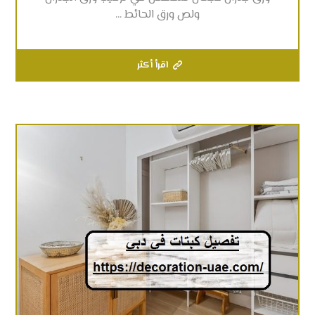
ولص ورق الحائط ...
اقرأ أكثر