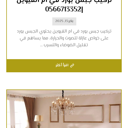
تركيب جبس بورد في ام القيوين
|0566713352
يناير 13, 2025
تركيب جبس بورد في ام القيوين يحتوي الجبس بورد
على خواص عازلة للصوت والحرارة، مما يساهم في
تقليل الضوضاء والتسرب ...
اقرأ أكثر