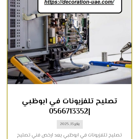
تصليح تلفزيونات في ابوظبي
|0566713352
يناير 13, 2025
تصليح تلفزيونات في ابوظبي يعد ارخص فني تصليح