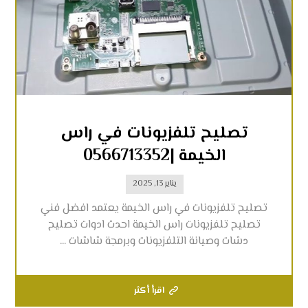
تصليح تلفزيونات في راس
الخيمة |0566713352
يناير 13, 2025
تصليح تلفزيونات في راس الخيمة يعتمد افضل فني
تصليح تلفزيونات راس الخيمة احدث ادوات تصليح
دشات وصيانة التلفزيونات وبرمجة شاشات ...
اقرأ أكثر