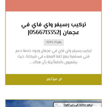
تركيب رسيفر واي فاي في
عجمان |0566713352|
يناير 13, 2025
تركيب رسيفر واي فاي في عجمان وجود خدمة دعم
فني مستمرة يعزز ثقة العملاء في شركتنا، حيث
يشعرون بالطمأنينة بأن هناك ...
اقرأ أكثر