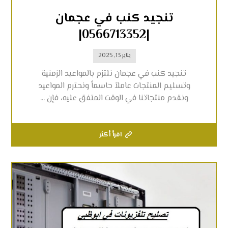
تنجيد كنب في عجمان
|0566713352|
يناير 13, 2025
تنجيد كنب في عجمان نلتزم بالمواعيد الزمنية
وتسليم المنتجات عاملاً حاسماً ونحترم المواعيد
ونقدم منتجاتنا في الوقت المتفق عليه، فإن ...
اقرأ أكثر