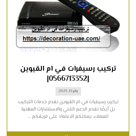
تركيب رسيفرات في ام القيوين
|0566713352|
يناير 13, 2025
تركيب رسيفرات في ام القيوين نقدم خدمات التركيب،
بل أيضًا نقدم الدعم الفني والاستشارات المهنية
للعملاء. يمكنكم الاعتماد على فريقكم ...