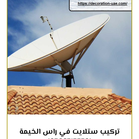
تركيب ستلايت في راس الخيمة