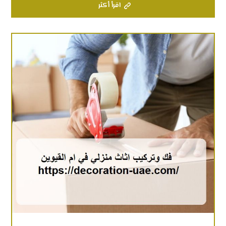
اقرأ أكثر