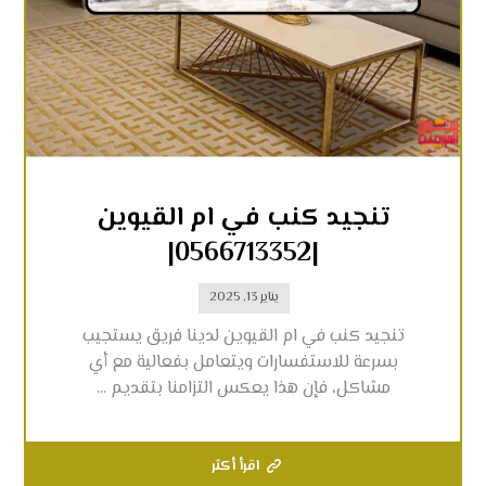
تنجيد كنب في ام القيوين
|0566713352|
يناير 13, 2025
تنجيد كنب في ام القيوين لدينا فريق يستجيب
بسرعة للاستفسارات ويتعامل بفعالية مع أي
مشاكل، فإن هذا يعكس التزامنا بتقديم ...
اقرأ أكثر