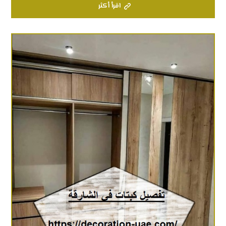
اقرأ أكثر