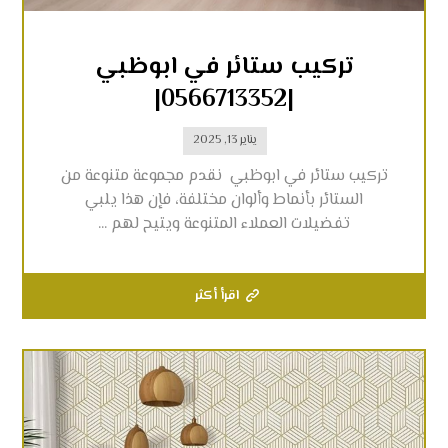
تركيب ستائر في ابوظبي
|0566713352|
يناير 13, 2025
تركيب ستائر في ابوظبي نقدم مجموعة متنوعة من
الستائر بأنماط وألوان مختلفة، فإن هذا يلبي
تفضيلات العملاء المتنوعة ويتيح لهم ...
اقرأ أكثر