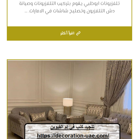
تلفزيونات ابوظبي يقوم بتركيب التلفزيونات وصيانة
دش التلفزيون وتصليح شاشات في الامارات. ...
اقرأ أكثر