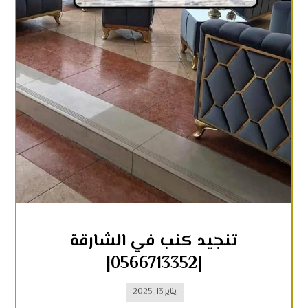
تنجيد كنب في الشارقة
|0566713352|
يناير 13, 2025