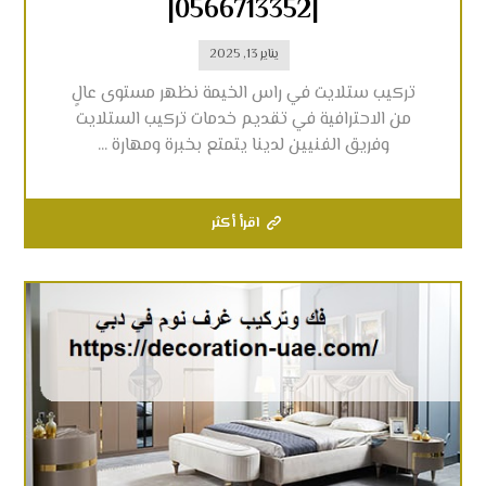
|0566713352|
يناير 13, 2025
تركيب ستلايت في راس الخيمة نظهر مستوى عالٍ
من الاحترافية في تقديم خدمات تركيب الستلايت
وفريق الفنيين لدينا يتمتع بخبرة ومهارة ...
اقرأ أكثر