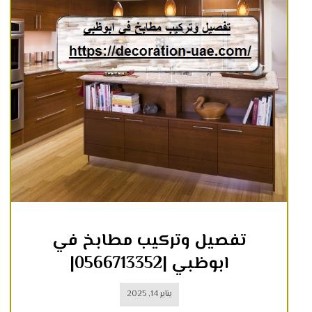
تفصيل وتركيب مطابخ في
ابوظبي |0566713352|
يناير 14, 2025