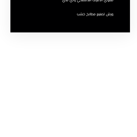
مقوي الانترنت اللاسلكي واي فاي
ورش تصنيع مطابخ خشب