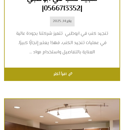
|0566713352|
يناير 14, 2025
تنجيد كنب في ابوظبي تتميز شركتنا بجودة عالية
في عمليات تنجيد الكنب، فهذا يعتبر إنجازًا كبيرًا.
العناية بالتفاصيل واستخدام مواد ...
اقرأ أكثر