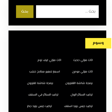
بحث
وسوم
اثاث منزلي حديث
اثاث منزلي غرف نوم
اثاث منزلي مودرن
اسعار تصنيع مطابخ خشب
برمجة شاشة التلفزيون
برمجة شاشة تلفزيون
تركيب الستائر الرول
تركيب الستائر في السقف
تركيب جبس بورد اسقف
تركيب جبس بورد جدار