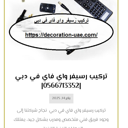
تركيب رسيفر واي فاي في دبي
|0566713352|
يناير 14, 2025
تركيب رسيفر واي فاي في دبي نجاح شركتنا إلى
وجود فريق فني متخصص ومدرب بشكل جيد، يمتلك