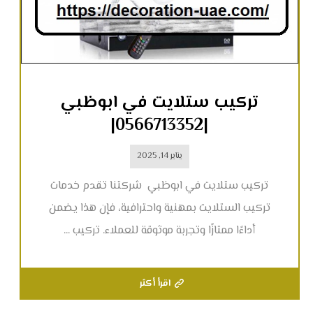
تركيب ستلايت في ابوظبي
|0566713352|
يناير 14, 2025
تركيب ستلايت في ابوظبي شركتنا تقدم خدمات
تركيب الستلايت بمهنية واحترافية، فإن هذا يضمن
أداءًا ممتازًا وتجربة موثوقة للعملاء. تركيب ...
اقرأ أكثر