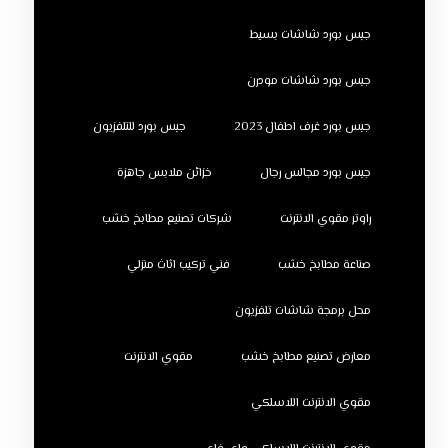
جبس بورد شاشات بسيط
جبس بورد شاشات مودرن
جبس بورد غرف اطفال 2023
جبس بورد للتلفزيون
جبس بورد مجالس رجال
خزائن ملابس جاهزة
راوتر مقوي الانترنت
شركات تصنيع مطابخ خشب
صناعة مطابخ خشب
فني تركيب اثاث منزلي
محل برمجة شاشات تلفزيون
معارض تصنيع مطابخ خشب
مقوي الانترنت
مقوي الانترنت اللاسلكي