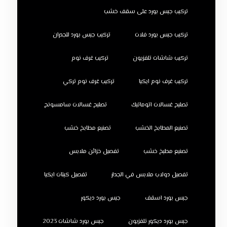
تركيب جبس بورد على سقف خشب
تركيب جبس بورد فلات
تركيب جبس بورد للجدران
تركيب شاشات تلفزيون
تركيب غرف نوم
تركيب غرف نوم ايكيا
تركيب غرف نوم تركي
تصليح غسالات اتوماتيك
تصليح غسالات سامسونج
تصنيع المطابخ الخشب
تصنيع مطابخ خشب
تصنيع مطبخ خشب
تفصيل خزائن ملابس
تفصيل دولاب ملابس في الجدار
تفصيل كبتات ايكيا
جبس بورد اسقف
جبس بورد ديكور
جبس بورد ديكور تلفزيون
جبس بورد شاشات 2023