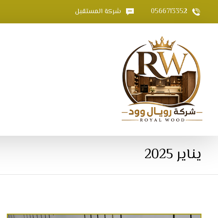
0566713352
شركة المستقبل
يناير 2025