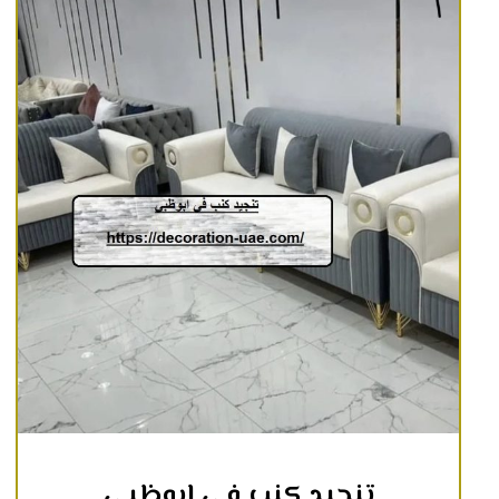
تنجيد كنب في ابوظبي