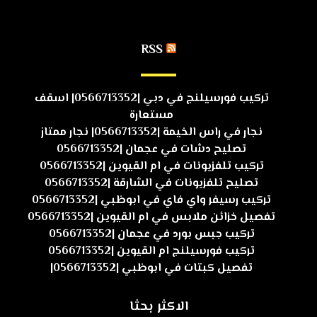
RSS
تركيب فورسيلنج في دبي |0566713352| اسقف
مستعارة
نجار في راس الخيمة |0566713352| نجار ممتاز
تصليح دشات في عجمان |0566713352
تركيب تلفزيونات في ام القيوين |0566713352
تصليح تلفزيونات في الشارقة |0566713352
تركيب رسيفر واي فاي في ابوظبي |0566713352
تفصيل خزائن ملابس في ام القيوين |0566713352
تركيب جبس بورد في عجمان |0566713352
تركيب فورسيلنج ام القيوين |0566713352
تفصيل كبتات في ابوظبي |0566713352|
الاكثر بحثا