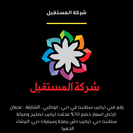
شركة المستقبل
رقم فني تركيب ستلايت في دبي , ابوظبي , الشارقة , عجمان
:ارخص اسعار خصم 30% محلات تركيب تصليح وصيانة
ستلايت دبي, تركيب دش برمجة رسيفرات دبي, البرشاء
الجميرا .