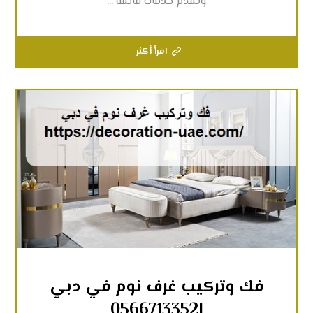
وتقدم خدمات فائقة ...
اقرأ أكثر
فك وتركيب غرف نوم في دبي
|0566713352