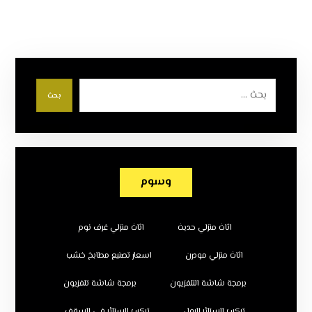
بحث
وسوم
اثاث منزلي حديث
اثاث منزلي غرف نوم
اثاث منزلي مودرن
اسعار تصنيع مطابخ خشب
برمجة شاشة التلفزيون
برمجة شاشة تلفزيون
تركيب الستائر الرول
تركيب الستائر في السقف