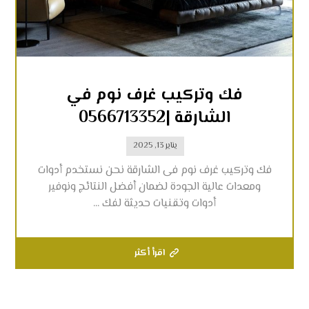
فك وتركيب غرف نوم في
الشارقة |0566713352
يناير 13, 2025
فك وتركيب غرف نوم فى الشارقة نحن نستخدم أدوات
ومعدات عالية الجودة لضمان أفضل النتائج ونوفير
أدوات وتقنيات حديثة لفك ...
اقرأ أكثر