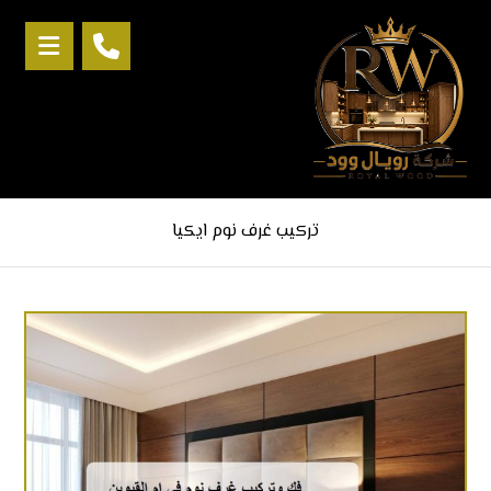
تركيب غرف نوم ايكيا