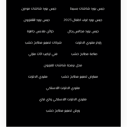
جبس بورد شاشات بسيط
جبس بورد شاشات مودرن
جبس بورد غرف اطفال 2023
جبس بورد للتلفزيون
جبس بورد مجالس رجال
خزائن ملابس جاهزة
راوتر مقوي الانترنت
شركات تصنيع مطابخ خشب
صناعة مطابخ خشب
فني تركيب اثاث منزلي
محل برمجة شاشات تلفزيون
معارض تصنيع مطابخ خشب
مقوي الانترنت
مقوي الانترنت اللاسلكي
مقوي الانترنت اللاسلكي واي فاي
ورش تصنيع مطابخ خشب