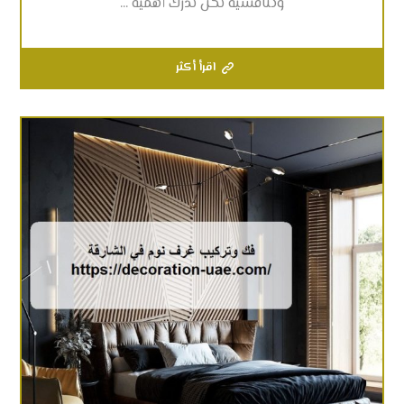
وتنافسية نحن ندرك أهمية ...
اقرأ أكثر