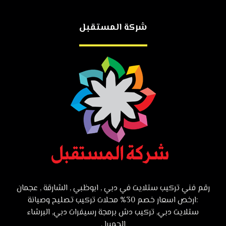
شركة المستقبل
رقم فني تركيب ستلايت في دبي , ابوظبي , الشارقة , عجمان
:ارخص اسعار خصم 30% محلات تركيب تصليح وصيانة
ستلايت دبي, تركيب دش برمجة رسيفرات دبي, البرشاء
الجميرا .