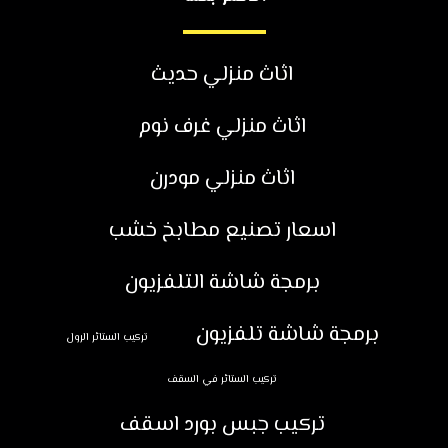
اثاث منزلي حديث
اثاث منزلي غرف نوم
اثاث منزلي مودرن
اسعار تصنيع مطابخ خشب
برمجة شاشة التلفزيون
برمجة شاشة تلفزيون
تركيب الستائر الرول
تركيب الستائر في السقف
تركيب جبس بورد اسقف