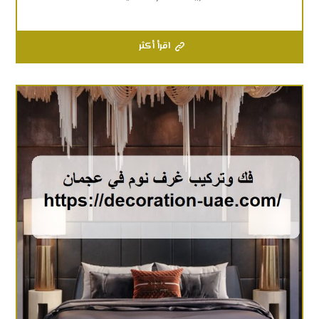
اقرأ أكثر