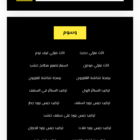
وسوم
اثاث منزلي حديث
اثاث منزلي غرف نوم
اثاث منزلي مودرن
اسعار تصنيع مطابخ خشب
برمجة شاشة التلفزيون
برمجة شاشة تلفزيون
تركيب الستائر الرول
تركيب الستائر في السقف
تركيب جبس بورد اسقف
تركيب جبس بورد جدار
تركيب جبس بورد على سقف خشب
تركيب جبس بورد فلات
تركيب جبس بورد للجدران