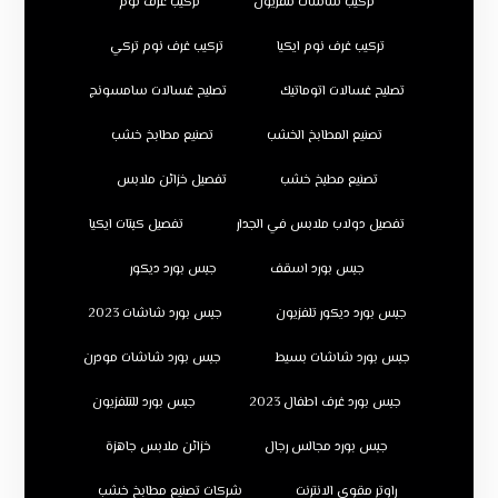
تركيب شاشات تلفزيون
تركيب غرف نوم
تركيب غرف نوم ايكيا
تركيب غرف نوم تركي
تصليح غسالات اتوماتيك
تصليح غسالات سامسونج
تصنيع المطابخ الخشب
تصنيع مطابخ خشب
تصنيع مطبخ خشب
تفصيل خزائن ملابس
تفصيل دولاب ملابس في الجدار
تفصيل كبتات ايكيا
جبس بورد اسقف
جبس بورد ديكور
جبس بورد ديكور تلفزيون
جبس بورد شاشات 2023
جبس بورد شاشات بسيط
جبس بورد شاشات مودرن
جبس بورد غرف اطفال 2023
جبس بورد للتلفزيون
جبس بورد مجالس رجال
خزائن ملابس جاهزة
راوتر مقوي الانترنت
شركات تصنيع مطابخ خشب