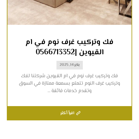
فك وتركيب غرف نوم في ام
القيوين |0566713352
يناير 14, 2025
فك وتركيب غرف نوم في ام القيوين شركتنا لفك
وتركيب غرف النوم تتمتع بسمعة ممتازة في السوق
وتقدم خدمات فائقة ...
اقرأ أكثر