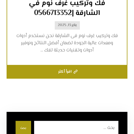
فك وتركيب غرف نوم في
الشارقة |0566713352
يناير 13, 2025
فك وتركيب غرف نوم فى الشارقة نحن نستخدم أدوات
ومعدات عالية الجودة لضمان أفضل النتائج ونوفير
أدوات وتقنيات حديثة لفك ...
اقرأ أكثر
بحث