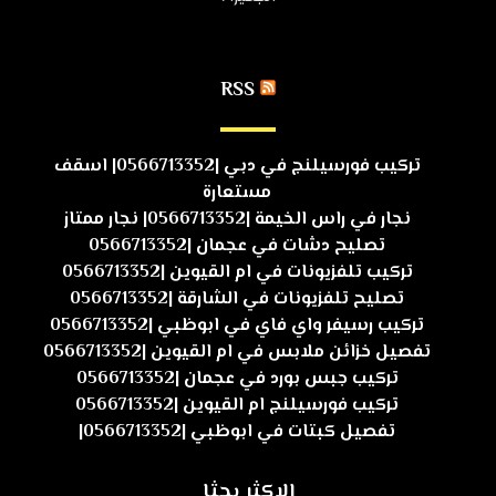
RSS
تركيب فورسيلنج في دبي |0566713352| اسقف
مستعارة
نجار في راس الخيمة |0566713352| نجار ممتاز
تصليح دشات في عجمان |0566713352
تركيب تلفزيونات في ام القيوين |0566713352
تصليح تلفزيونات في الشارقة |0566713352
تركيب رسيفر واي فاي في ابوظبي |0566713352
تفصيل خزائن ملابس في ام القيوين |0566713352
تركيب جبس بورد في عجمان |0566713352
تركيب فورسيلنج ام القيوين |0566713352
تفصيل كبتات في ابوظبي |0566713352|
الاكثر بحثا