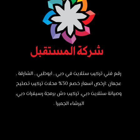
رقم فني تركيب ستلايت في دبي , ابوظبي , الشارقة ,
عجمان :ارخص اسعار خصم 30% محلات تركيب تصليح
وصيانة ستلايت دبي, تركيب دش برمجة رسيفرات دبي,
البرشاء الجميرا .