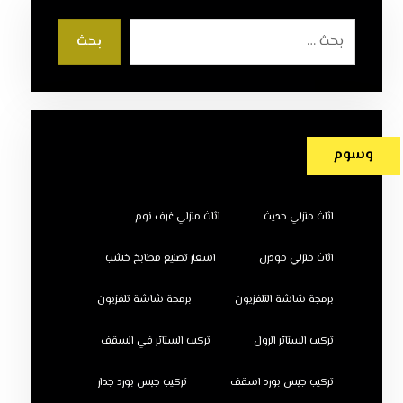
بحث
وسوم
اثاث منزلي حديث
اثاث منزلي غرف نوم
اثاث منزلي مودرن
اسعار تصنيع مطابخ خشب
برمجة شاشة التلفزيون
برمجة شاشة تلفزيون
تركيب الستائر الرول
تركيب الستائر في السقف
تركيب جبس بورد اسقف
تركيب جبس بورد جدار