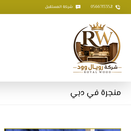
0566713352
شركة المستقبل
منجرة في دبي