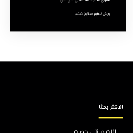
مقوي الانترنت اللاسلكي واي فاي
ورش تصنيع مطابخ خشب
الاكثر بحثا
اثاث منزلي حديث