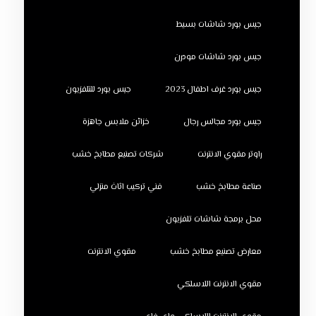
جبس بورد شاشات بسيط
جبس بورد شاشات مودرن
جبس بورد غرف اطفال 2023
جبس بورد للتلفزيون
جبس بورد مجالس رجال
خزائن ملابس جاهزة
راوتر مقوي الانترنت
شركات تصنيع مطابخ خشب
صناعة مطابخ خشب
فني تركيب اثاث منزلي
محل برمجة شاشات تلفزيون
معارض تصنيع مطابخ خشب
مقوي الانترنت
مقوي الانترنت اللاسلكي