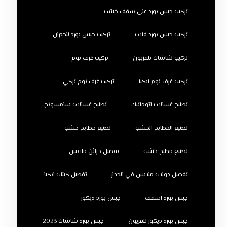
تركيب جبس بورد على سقف خشب
تركيب جبس بورد فلات
تركيب جبس بورد للجدران
تركيب شاشات تلفزيون
تركيب غرف نوم
تركيب غرف نوم ايكيا
تركيب غرف نوم تركي
تصليح غسالات اتوماتيك
تصليح غسالات سامسونج
تصنيع المطابخ الخشب
تصنيع مطابخ خشب
تصنيع مطبخ خشب
تفصيل خزائن ملابس
تفصيل دولاب ملابس في الجدار
تفصيل كبتات ايكيا
جبس بورد اسقف
جبس بورد ديكور
جبس بورد ديكور تلفزيون
جبس بورد شاشات 2023