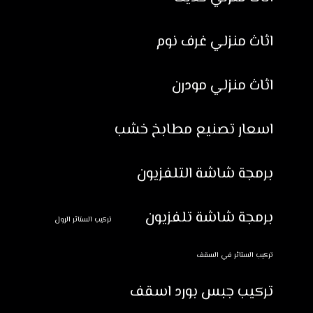
اثاث منزلي غرف نوم
اثاث منزلي مودرن
اسعار تصنيع مطابخ خشب
برمجة شاشة التلفزيون
برمجة شاشة تلفزيون
تركيب الستائر الرول
تركيب الستائر في السقف
تركيب جبس بورد اسقف