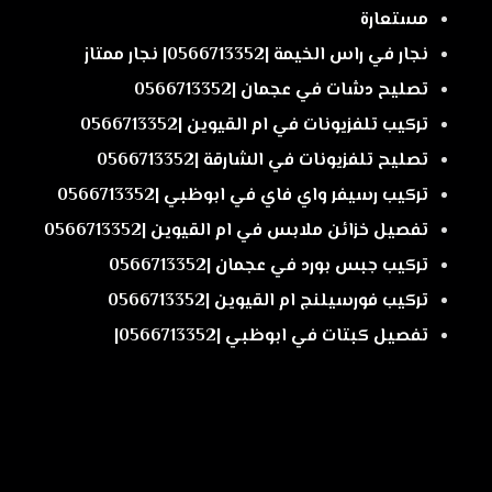
مستعارة
نجار في راس الخيمة |0566713352| نجار ممتاز
تصليح دشات في عجمان |0566713352
تركيب تلفزيونات في ام القيوين |0566713352
تصليح تلفزيونات في الشارقة |0566713352
تركيب رسيفر واي فاي في ابوظبي |0566713352
تفصيل خزائن ملابس في ام القيوين |0566713352
تركيب جبس بورد في عجمان |0566713352
تركيب فورسيلنج ام القيوين |0566713352
تفصيل كبتات في ابوظبي |0566713352|