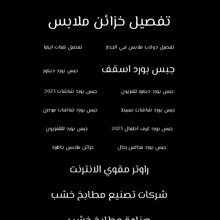
تفصيل خزائن ملابس
تفصيل دولاب ملابس في الجدار
تفصيل كبتات ايكيا
جبس بورد اسقف
جبس بورد ديكور
جبس بورد ديكور تلفزيون
جبس بورد شاشات 2023
جبس بورد شاشات بسيط
جبس بورد شاشات مودرن
جبس بورد غرف اطفال 2023
جبس بورد للتلفزيون
جبس بورد مجالس رجال
خزائن ملابس جاهزة
راوتر مقوي الانترنت
شركات تصنيع مطابخ خشب