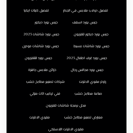
تفصيل دولاب ملابس في الجدار
تفصيل كبتات ايكيا
جبس بورد اسقف
جبس بورد ديكور
جبس بورد ديكور تلفزيون
جبس بورد شاشات 2023
جبس بورد شاشات بسيط
جبس بورد شاشات مودرن
جبس بورد غرف اطفال 2023
جبس بورد للتلفزيون
جبس بورد مجالس رجال
خزائن ملابس جاهزة
راوتر مقوي الانترنت
شركات تصنيع مطابخ خشب
صناعة مطابخ خشب
فني تركيب اثاث منزلي
محل برمجة شاشات تلفزيون
معارض تصنيع مطابخ خشب
مقوي الانترنت
مقوي الانترنت اللاسلكي