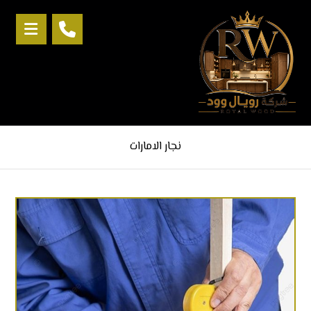
نجار الامارات