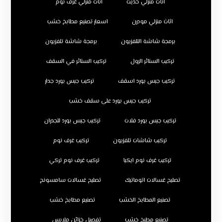
اثاث منزلي حديث
اثاث منزلي غرف نوم
اثاث منزلي مودرن
اسعار تصنيع مطابخ خشب
برمجة شاشة التلفزيون
برمجة شاشة تلفزيون
تركيب الستائر الرول
تركيب الستائر في السقف
تركيب جبس بورد اسقف
تركيب جبس بورد جدار
تركيب جبس بورد على سقف خشب
تركيب جبس بورد فلات
تركيب جبس بورد للجدران
تركيب شاشات تلفزيون
تركيب غرف نوم
تركيب غرف نوم ايكيا
تركيب غرف نوم تركي
تصليح غسالات اتوماتيك
تصليح غسالات سامسونج
تصنيع المطابخ الخشب
تصنيع مطابخ خشب
تصنيع مطبخ خشب
تفصيل خزائن ملابس