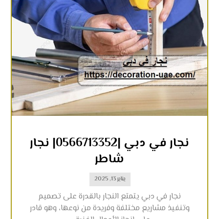
نجار في دبي |0566713352| نجار
شاطر
يناير 13, 2025
نجار في دبي يتمتع النجار بالقدرة على تصميم
وتنفيذ مشاريع مختلفة وفريدة من نوعها، وهو قادر