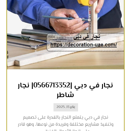
نجار في دبي |0566713352| نجار
شاطر
يناير 13, 2025
نجار في دبي يتمتع النجار بالقدرة على تصميم
وتنفيذ مشاريع مختلفة وفريدة من نوعها، وهو قادر