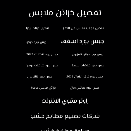
تفصيل خزائن ملابس
تفصيل دولاب ملابس في الجدار
تفصيل كبتات ايكيا
جبس بورد اسقف
جبس بورد ديكور
جبس بورد ديكور تلفزيون
جبس بورد شاشات 2023
جبس بورد شاشات بسيط
جبس بورد شاشات مودرن
جبس بورد غرف اطفال 2023
جبس بورد للتلفزيون
جبس بورد مجالس رجال
خزائن ملابس جاهزة
راوتر مقوي الانترنت
شركات تصنيع مطابخ خشب