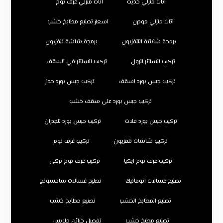
اثاث منزلي حديث
اثاث منزلي غرف نوم
اثاث منزلي مودرن
اسعار تصنيع مطابخ خشب
برمجة شاشة التلفزيون
برمجة شاشة تلفزيون
تركيب الستائر الرول
تركيب الستائر في السقف
تركيب جبس بورد اسقف
تركيب جبس بورد جدار
تركيب جبس بورد على سقف خشب
تركيب جبس بورد فلات
تركيب جبس بورد للجدران
تركيب شاشات تلفزيون
تركيب غرف نوم
تركيب غرف نوم ايكيا
تركيب غرف نوم تركي
تصليح غسالات اتوماتيك
تصليح غسالات سامسونج
تصنيع المطابخ الخشب
تصنيع مطابخ خشب
تصنيع مطبخ خشب
تفصيل خزائن ملابس