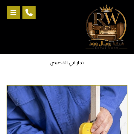
نجار في القصيص