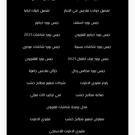
تفصيل دولاب ملابس في الجدار
تفصيل كبتات ايكيا
جبس بورد اسقف
جبس بورد ديكور
جبس بورد ديكور تلفزيون
جبس بورد شاشات 2023
جبس بورد شاشات بسيط
جبس بورد شاشات مودرن
جبس بورد غرف اطفال 2023
جبس بورد للتلفزيون
جبس بورد مجالس رجال
خزائن ملابس جاهزة
راوتر مقوي الانترنت
شركات تصنيع مطابخ خشب
صناعة مطابخ خشب
فني تركيب اثاث منزلي
محل برمجة شاشات تلفزيون
معارض تصنيع مطابخ خشب
مقوي الانترنت
مقوي الانترنت اللاسلكي