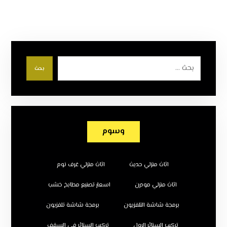
بحث
وسوم
اثاث منزلي حديث
اثاث منزلي غرف نوم
اثاث منزلي مودرن
اسعار تصنيع مطابخ خشب
برمجة شاشة التلفزيون
برمجة شاشة تلفزيون
تركيب الستائر الرول
تركيب الستائر في السقف