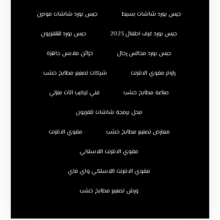
جبس بورد شاشات بسيط
جبس بورد شاشات مودرن
جبس بورد غرف اطفال 2023
جبس بورد للتلفزيون
جبس بورد مجالس رجال
خزائن ملابس جاهزة
راوتر مقوي الانترنت
شركات تصنيع مطابخ خشب
صناعة مطابخ خشب
فني تركيب اثاث منزلي
محل برمجة شاشات تلفزيون
معارض تصنيع مطابخ خشب
مقوي الانترنت
مقوي الانترنت اللاسلكي
مقوي الانترنت اللاسلكي واي فاي
ورش تصنيع مطابخ خشب