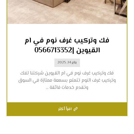
فك وتركيب غرف نوم في ام
القيوين |0566713352
يناير 14, 2025
فك وتركيب غرف نوم في ام القيوين شركتنا لفك
وتركيب غرف النوم تتمتع بسمعة ممتازة في السوق
وتقدم خدمات فائقة ...
اقرأ أكثر